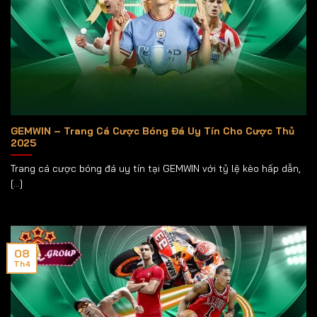
GEMWIN – Trang Cá Cược Bóng Đá Uy Tín Cho Cược Thủ
2025
Trang cá cược bóng đá uy tín tại GEMWIN với tỷ lệ kèo hấp dẫn,
[...]
08
Th4