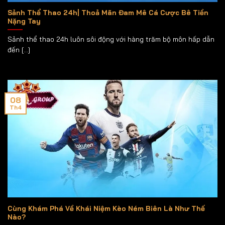
Sảnh Thể Thao 24h| Thoả Mãn Đam Mê Cá Cược Bê Tiền
Nặng Tay
Sảnh thể thao 24h luôn sôi động với hàng trăm bộ môn hấp dẫn
đến [...]
08
Th4
Cùng Khám Phá Về Khái Niệm Kèo Ném Biên Là Như Thế
Nào?