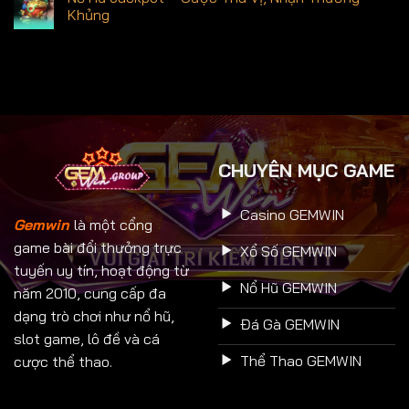
Khủng
CHUYÊN MỤC GAME
Casino GEMWIN
Gemwin
là một cổng
game bài đổi thưởng trực
Xổ Số GEMWIN
tuyến uy tín, hoạt động từ
Nổ Hũ GEMWIN
năm 2010, cung cấp đa
dạng trò chơi như nổ hũ,
Đá Gà GEMWIN
slot game, lô đề và cá
Thể Thao GEMWIN
cược thể thao.