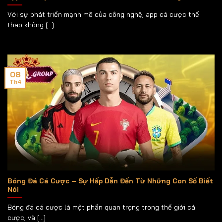
Với sự phát triển mạnh mẽ của công nghệ, app cá cược thể
thao không [...]
08
Th4
Bóng Đá Cá Cược – Sự Hấp Dẫn Đến Từ Những Con Số Biết
Nói
Bóng đá cá cược là một phần quan trọng trong thế giới cá
cược, và [...]