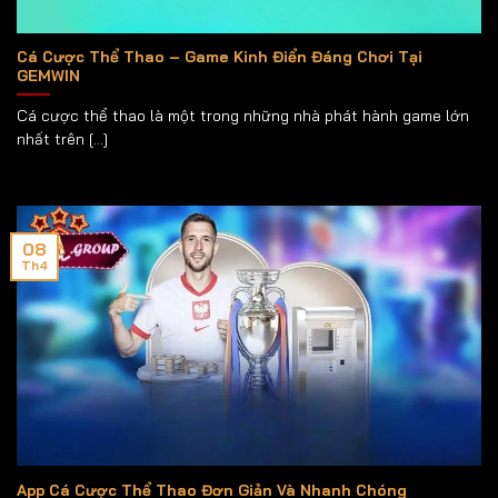
Cá Cược Thể Thao – Game Kinh Điển Đáng Chơi Tại
GEMWIN
Cá cược thể thao là một trong những nhà phát hành game lớn
nhất trên [...]
08
Th4
App Cá Cược Thể Thao Đơn Giản Và Nhanh Chóng