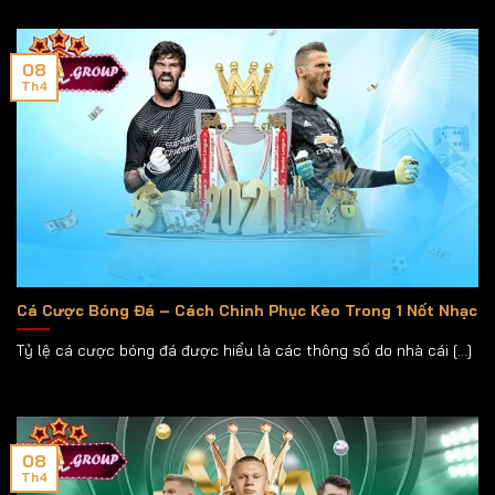
08
Th4
Cá Cược Bóng Đá – Cách Chinh Phục Kèo Trong 1 Nốt Nhạc
Tỷ lệ cá cược bóng đá được hiểu là các thông số do nhà cái [...]
08
Th4