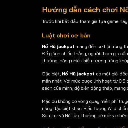
Hướng dẫn cách chơi Nổ H
Trước khi bắt đầu tham gia tựa game này
Luật chơi cơ bản
Nổ Hũ jackpot
mang đến cơ hội trúng thư
Để giành chiến thắng, người tham gia cần
thưởng, càng nhiều biểu tượng trùng khớ
Đặc biệt,
Nổ Hũ jackpot
có một giải độ
mắn nhất. Với mức cược linh hoạt từ 0.5 đ
sách của mình, độ biến động thấp, mang 
Mặc dù không có vòng quay miễn phí truyề
năng đặc biệt khác. Biểu tượng Wild chồn
Scatter và Núi lửa Thưởng sẽ mở ra nhữ