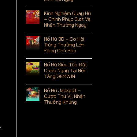
Kinh Nghiệm Quay Hũ
– Chinh Phục Slot Và
Nhận Thưởng Ngay
Nổ Hũ 3D – Cơ Hội
Trúng Thưởng Lớn
Đang Chờ Bạn
Nổ Hũ Siêu Tốc Đặt
Cược Ngay Tại Nền
Tảng GEMWIN
Nổ Hũ Jackpot –
Cược Thú Vị, Nhận
Thưởng Khủng
,