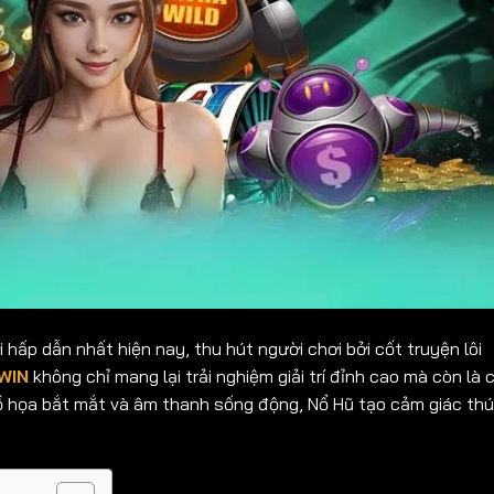
 hấp dẫn nhất hiện nay, thu hút người chơi bởi cốt truyện lôi
WIN
không chỉ mang lại trải nghiệm giải trí đỉnh cao mà còn là 
ồ họa bắt mắt và âm thanh sống động, Nổ Hũ tạo cảm giác thú