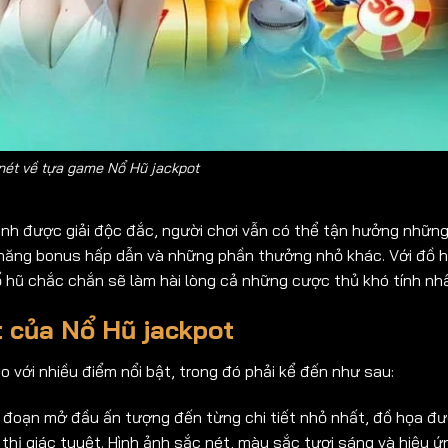
nét về tựa game Nổ Hũ jackpot
ành được giải độc đắc, người chơi vẫn có thể tận hưởng nhữn
h năng bonus hấp dẫn và những phần thưởng nhỏ khác. Với đồ 
hũ chắc chắn sẽ làm hài lòng cả những cược thủ khó tính nhấ
 của Nổ Hũ jackpot
 với nhiều điểm nổi bật, trong đó phải kể đến như sau:
 đoạn mở đầu ấn tượng đến từng chi tiết nhỏ nhất, đồ họa đ
thị giác tuyệt. Hình ảnh sắc nét, màu sắc tươi sáng và hiệu ứ