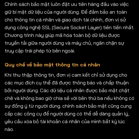
Chính sách bảo mật luôn đặt ưu tiên hàng đầu vào việc
giữ bí mật dữ liệu của người dùng. Để đảm bảo an toàn
cho thông tin cá nhân và giao dịch tài chính, đơn vị sử
dụng công nghệ SSL (Secure Socket Layer) tiên tiến nhất.
Chương trình này giúp mã hóa toàn bộ dữ liệu được
truyền tải giữa người dùng và máy chủ, ngăn chặn sự
truy cập trái phép từ bên ngoài.
Quy chế về bảo mật thông tin cá nhân
Khi thu thập thông tin, đơn vị cam kết chỉ sử dụng cho
các mục đích cụ thể đã được thông báo và chấp thuận
bởi người dùng. Các dữ liệu cá nhân được bảo mật chặt
chẽ và không bao giờ chia sẻ với bên thứ ba nếu không có
sự đồng ý từ người dùng. chính sách bảo mật cũng cung
cấp các công cụ để người dùng có thể dễ dàng quản lý,
yêu cầu xóa bỏ tài khoản cá nhân của mình bất kỳ lúc
nào.