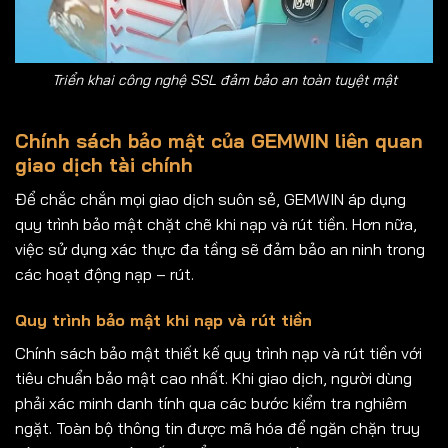
Triển khai công nghệ SSL đảm bảo an toàn tuyệt mật
Chính sách bảo mật của GEMWIN liên quan
giao dịch tài chính
Để chắc chắn mọi giao dịch suôn sẻ, GEMWIN áp dụng
quy trình bảo mật chặt chẽ khi nạp và rút tiền. Hơn nữa,
việc sử dụng xác thực đa tầng sẽ đảm bảo an ninh trong
các hoạt động nạp – rút.
Quy trình bảo mật khi nạp và rút tiền
Chính sách bảo mật thiết kế quy trình nạp và rút tiền với
tiêu chuẩn bảo mật cao nhất. Khi giao dịch, người dùng
phải xác minh danh tính qua các bước kiểm tra nghiêm
ngặt. Toàn bộ thông tin được mã hóa để ngăn chặn truy