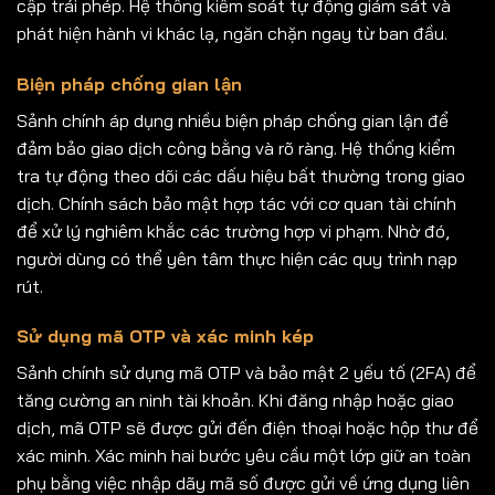
cập trái phép. Hệ thống kiểm soát tự động giám sát và
phát hiện hành vi khác lạ, ngăn chặn ngay từ ban đầu.
Biện pháp chống gian lận
Sảnh chính áp dụng nhiều biện pháp chống gian lận để
đảm bảo giao dịch công bằng và rõ ràng. Hệ thống kiểm
tra tự động theo dõi các dấu hiệu bất thường trong giao
dịch. Chính sách bảo mật hợp tác với cơ quan tài chính
để xử lý nghiêm khắc các trường hợp vi phạm. Nhờ đó,
người dùng có thể yên tâm thực hiện các quy trình nạp
rút.
Sử dụng mã OTP và xác minh kép
Sảnh chính sử dụng mã OTP và bảo mật 2 yếu tố (2FA) để
tăng cường an ninh tài khoản. Khi đăng nhập hoặc giao
dịch, mã OTP sẽ được gửi đến điện thoại hoặc hộp thư để
xác minh. Xác minh hai bước yêu cầu một lớp giữ an toàn
phụ bằng việc nhập dãy mã số được gửi về ứng dụng liên