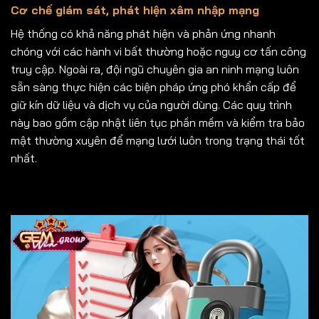
Cơ chế giám sát, phát hiện xâm nhập mạng
Hệ thống có khả năng phát hiện và phản ứng nhanh
chóng với các hành vi bất thường hoặc nguy cơ tấn công
truy cập. Ngoài ra, đội ngũ chuyên gia an ninh mạng luôn
sẵn sàng thực hiện các biện pháp ứng phó khẩn cấp để
giữ kín dữ liệu và dịch vụ của người dùng. Các quy trình
này bao gồm cập nhật liên tục phần mềm và kiểm tra bảo
mật thường xuyên để mạng lưới luôn trong trạng thái tốt
nhất.