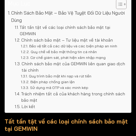
Mục Lục
Chính Sách Bảo Mật – Bảo Vệ Tuyệt Đối Dữ Liệu Người
Dùng
Tất tần tật về các loại chính sách bảo mật tại
GEMWIN
Chính sách bảo mật – Tư liệu mật về tài khoản
Bảo vệ tất cả các dữ liệu và các biện pháp an ninh
Quy chế về bảo mật thông tin cá nhân
Cơ chế giám sát, phát hiện xâm nhập mạng
Chính sách bảo mật của GEMWIN liên quan giao dịch
tài chính
Quy trình bảo mật khi nạp và rút tiền
Biện pháp chống gian lận
Sử dụng mã OTP và xác minh kép
Trách nhiệm tất cả của khách hàng trong chính sách
bảo mật
Lời kết
Tất tần tật về các loại chính sách bảo mật
tại GEMWIN