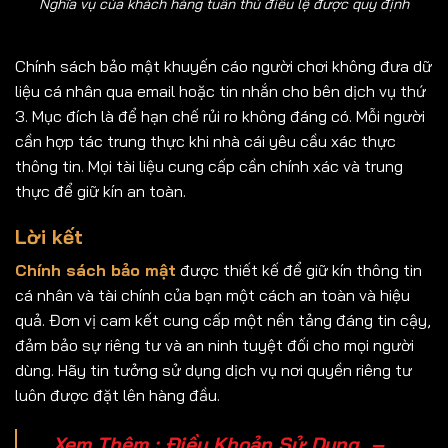
Nghĩa vụ của khách hàng tuân thủ điều lệ được quy định
Chính sách bảo mật khuyến cáo người chơi không đưa dữ
liệu cá nhân qua email hoặc tin nhắn cho bên dịch vụ thứ
3. Mục đích là để hạn chế rủi ro không đáng có. Mỗi người
cần hợp tác trung thực khi nhà cái yêu cầu xác thực
thông tin. Mọi tài liệu cung cấp cần chính xác và trung
thực để giữ kín an toàn.
Lời kết
Chính sách bảo mật
được thiết kế để giữ kín thông tin
cá nhân và tài chính của bạn một cách an toàn và hiệu
quả. Đơn vị cam kết cung cấp một nền tảng đáng tin cậy,
đảm bảo sự riêng tư và an ninh tuyệt đối cho mọi người
dùng. Hãy tin tưởng sử dụng dịch vụ nơi quyền riêng tư
luôn được đặt lên hàng đầu.
Xem Thêm :
Điều Khoản Sử Dụng
–