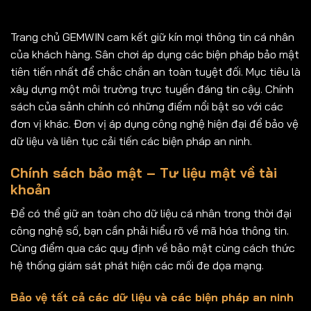
Trang chủ GEMWIN cam kết giữ kín mọi thông tin cá nhân
của khách hàng. Sân chơi áp dụng các biện pháp bảo mật
tiên tiến nhất để chắc chắn an toàn tuyệt đối. Mục tiêu là
xây dựng một môi trường trực tuyến đáng tin cậy. Chính
sách của sảnh chính có những điểm nổi bật so với các
đơn vị khác. Đơn vị áp dụng công nghệ hiện đại để bảo vệ
dữ liệu và liên tục cải tiến các biện pháp an ninh.
Chính sách bảo mật – Tư liệu mật về tài
khoản
Để có thể giữ an toàn cho dữ liệu cá nhân trong thời đại
công nghệ số, bạn cần phải hiểu rõ về mã hóa thông tin.
Cùng điểm qua các quy định về bảo mật cùng cách thức
hệ thống giám sát phát hiện các mối đe dọa mạng.
Bảo vệ tất cả các dữ liệu và các biện pháp an ninh