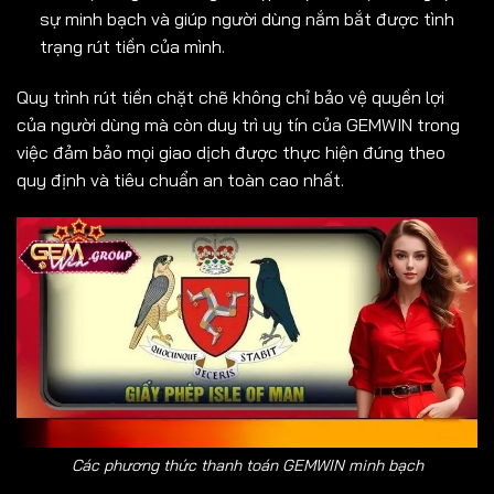
sự minh bạch và giúp người dùng nắm bắt được tình
trạng rút tiền của mình.
Quy trình rút tiền chặt chẽ không chỉ bảo vệ quyền lợi
của người dùng mà còn duy trì uy tín của GEMWIN trong
việc đảm bảo mọi giao dịch được thực hiện đúng theo
quy định và tiêu chuẩn an toàn cao nhất.
Các phương thức thanh toán GEMWIN minh bạch