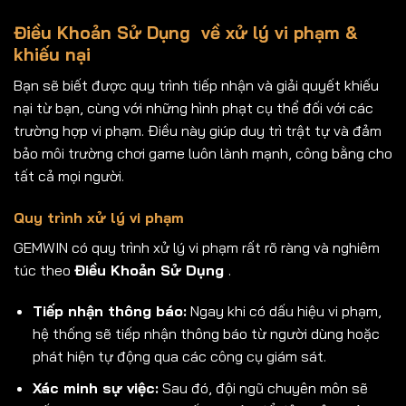
Điều Khoản Sử Dụng về xử lý vi phạm &
khiếu nại
Bạn sẽ biết được quy trình tiếp nhận và giải quyết khiếu
nại từ bạn, cùng với những hình phạt cụ thể đối với các
trường hợp vi phạm. Điều này giúp duy trì trật tự và đảm
bảo môi trường chơi game luôn lành mạnh, công bằng cho
tất cả mọi người.
Quy trình xử lý vi phạm
GEMWIN có quy trình xử lý vi phạm rất rõ ràng và nghiêm
túc theo
Điều Khoản Sử Dụng
.
Tiếp nhận thông báo:
Ngay khi có dấu hiệu vi phạm,
hệ thống sẽ tiếp nhận thông báo từ người dùng hoặc
phát hiện tự động qua các công cụ giám sát.
Xác minh sự việc:
Sau đó, đội ngũ chuyên môn sẽ