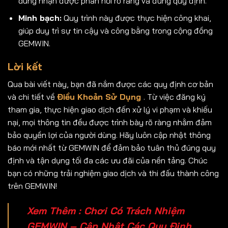
dùng nhận được phản hồi rõ ràng và đúng quy định.
Minh bạch:
Quy trình này được thực hiện công khai,
giúp duy trì sự tin cậy và công bằng trong cộng đồng
GEMWIN.
Lời kết
Qua bài viết này, bạn đã nắm được các quy định cơ bản
và chi tiết về
Điều Khoản Sử Dụng
. Từ việc đăng ký
tham gia, thực hiện giao dịch đến xử lý vi phạm và khiếu
nại, mọi thông tin đều được trình bày rõ ràng nhằm đảm
bảo quyền lợi của người dùng. Hãy luôn cập nhật thông
báo mới nhất từ GEMWIN để đảm bảo tuân thủ đúng quy
định và tận dụng tối đa các ưu đãi của nền tảng. Chúc
bạn có những trải nghiệm giao dịch và thi đấu thành công
trên GEMWIN!
Xem Thêm :
Chơi Có Trách Nhiệm
GEMWIN
– Cập Nhật Các Quy Định