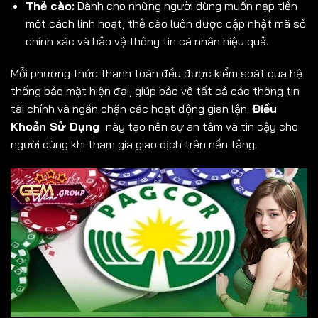
Thẻ cào:
Dành cho những người dùng muốn nạp tiền
một cách linh hoạt, thẻ cào luôn được cập nhật mã số
chính xác và bảo vệ thông tin cá nhân hiệu quả.
Mỗi phương thức thanh toán đều được kiểm soát qua hệ
thống bảo mật hiện đại, giúp bảo vệ tất cả các thông tin
tài chính và ngăn chặn các hoạt động gian lận.
Điều
Khoản Sử Dụng
này tạo nên sự an tâm và tin cậy cho
người dùng khi tham gia giao dịch trên nền tảng.