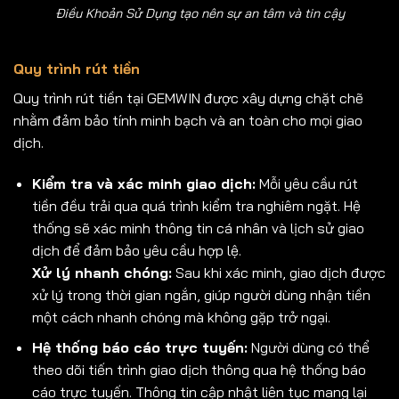
Điều Khoản Sử Dụng tạo nên sự an tâm và tin cậy
Quy trình rút tiền
Quy trình rút tiền tại GEMWIN được xây dựng chặt chẽ
nhằm đảm bảo tính minh bạch và an toàn cho mọi giao
dịch.
Kiểm tra và xác minh giao dịch:
Mỗi yêu cầu rút
tiền đều trải qua quá trình kiểm tra nghiêm ngặt. Hệ
thống sẽ xác minh thông tin cá nhân và lịch sử giao
dịch để đảm bảo yêu cầu hợp lệ.
Xử lý nhanh chóng:
Sau khi xác minh, giao dịch được
xử lý trong thời gian ngắn, giúp người dùng nhận tiền
một cách nhanh chóng mà không gặp trở ngại.
Hệ thống báo cáo trực tuyến:
Người dùng có thể
theo dõi tiến trình giao dịch thông qua hệ thống báo
cáo trực tuyến. Thông tin cập nhật liên tục mang lại