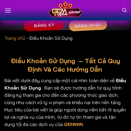
Bỏ
qua
nội
ĐĂNG NHẬP
dung
ĐĂNG KÝ
Trang chủ
-
Điều Khoản Sử Dụng
Điều Khoản Sử Dụng – Tất Cả Quy
Định Và Các Hướng Dẫn
Bài viết dưới đây cung cấp một cái nhìn toàn diện về
Điều
Khoản Sử Dụng
. Bạn sẽ được hướng dẫn từ quy trình
đăng ký tham gia cho đến các phương thức giao dịch,
cũng như cách xử lý vi phạm và khiếu nại trên nền tảng.
Mục tiêu của bài viết là giúp người dùng nắm bắt rõ quyền
lợi và nghĩa vụ của mình, từ đó tự tin tham gia và tận
dụng tối đa các dịch vụ của
GEMWIN
.