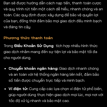
Bạn sẽ được hướng dẫn cách nạp tiền, thanh toán cược
và quy trình rút tiền một cách dễ hiểu, nhanh chóng và an
toàn. Các quy định được xây dựng để bảo vệ quyền lợi
của bạn, đồng thời đảm bảo mọi giao dịch đều minh bạch
và đáng tin cậy.
Phương thức thanh toán
Trong
Điều Khoản Sử Dụng
tích hợp nhiều hình thức
giao dịch nhằm mang đến sự tiện lợi và bảo mật tối đa
cho người dùng.
Chuyển khoản ngân hàng:
Giao dịch nhanh chóng
và an toàn với hệ thống ngân hàng liên kết, đảm bảo
số tiền được chuyển trực tiếp và minh bạch.
Ví điện tử:
Cung cấp các lựa chọn ví điện tử phổ biến,
giúp người dùng thực hiện giao dịch mọi lúc, mọi nơi với
tốc độ xử lý nhanh và bảo mật cao.